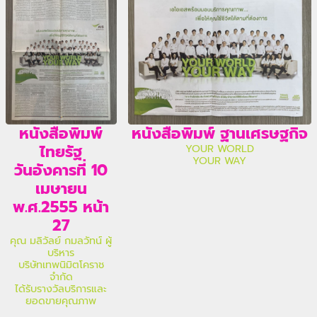
หนังสือพิมพ์
หนังสือพิมพ์ ฐานเศรษฐกิจ
ไทยรัฐ
YOUR WORLD
YOUR WAY
วันอังคารที่ 10
เมษายน
พ.ศ.2555 หน้า
27
คุณ มลิวัลย์ กมลวัทน์ ผู้
บริหาร
บริษัทเทพนิมิตโคราช
จำกัด
ได้รับรางวัลบริการและ
ยอดขายคุณภาพ