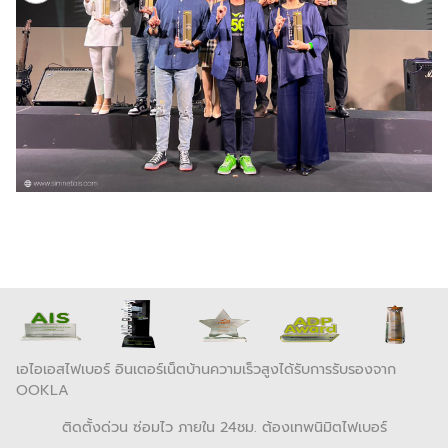
เอไอเอสไฟเบอร์ อินเตอร์เน็ตบ้านความเร็วสูงได้รับการรับรองจาก
OOKLA
ติดตั้งด่วน ซ่อมไว ภายใน 24ชม. ต้องเทพนิมิตไฟเบอร์