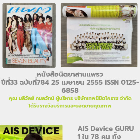
หนังสือนิตยาสานแพรว
ปีที่33 ฉบับที่784 25 เมษายน 2555 ISSN 0125-
6858
คุณ มลิวัลย์ กมลวัทน์ ผู้บริหาร บริษัทเทพนิมิตโคราช จำกัด
ได้รับรางวัลบริการและยอดขายคุณภาพ
AIS Device GURU
1 ใน 78 คน ทั้ง